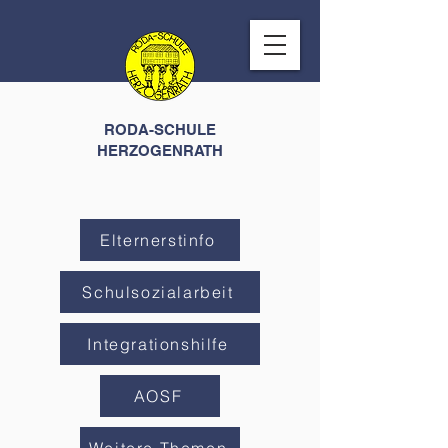
RODA-SCHULE
HERZOGENRATH
Elternerstinfo
Schulsozialarbeit
Integrationshilfe
AOSF