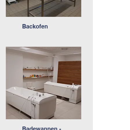
Backofen
Badewannen -