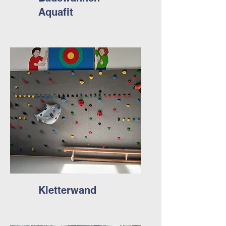
Aquafit
Kletterwand